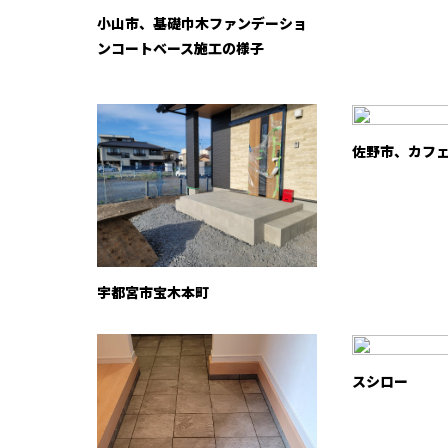
小山市、基礎巾木ファンデーショ
ンコートベース施工の様子
佐野市、カフ
宇都宮市宝木本町
スシロー