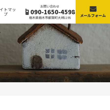
お問い合わせ
イトマッ
090-1650-4598
プ
メールフォーム
栃木県栃木市都賀町大柿1195