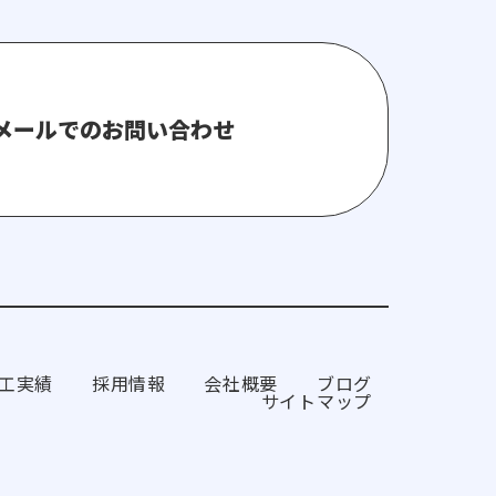
メールでのお問い合わせ
工実績
採用情報
会社概要
ブログ
サイトマップ