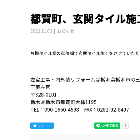
都賀町、玄関タイル施
2022.11.03
お知らせ
片柳タイル様の御依頼で玄関タイル施工をさせていただ
左官工事・内外装リフォームは栃木県栃木市の
三室左官
〒328-0101
栃木県栃木市都賀町大柿1195
TEL：090-1650-4598 FAX：0282-92-8497
ツイート