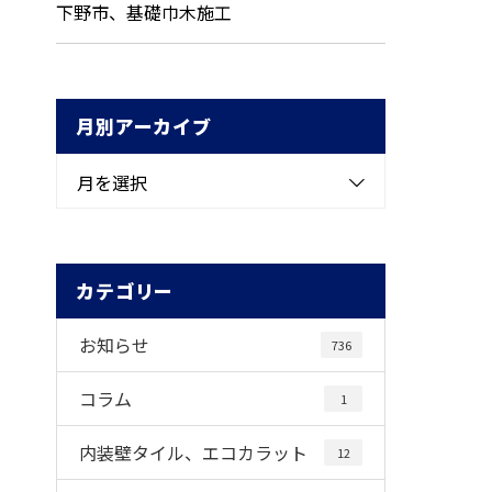
下野市、基礎巾木施工
月別アーカイブ
月を選択
カテゴリー
お知らせ
736
コラム
1
内装壁タイル、エコカラット
12