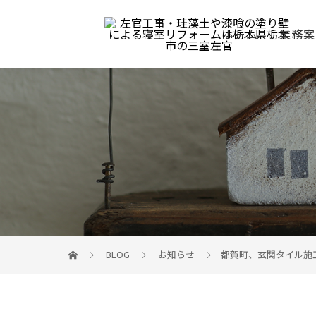
ホーム
業務案
BLOG
お知らせ
都賀町、玄関タイル施