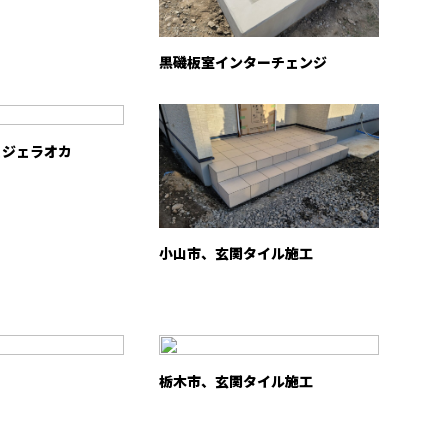
黒磯板室インターチェンジ
ェジェラオカ
小山市、玄関タイル施工
栃木市、玄関タイル施工