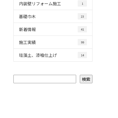
内装壁リフォーム施工
1
基礎巾木
23
新着情報
41
施工実績
99
珪藻土、漆喰仕上げ
14