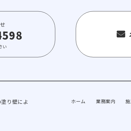
せ
4598
さい
の塗り壁によ
ホーム
業務案内
施