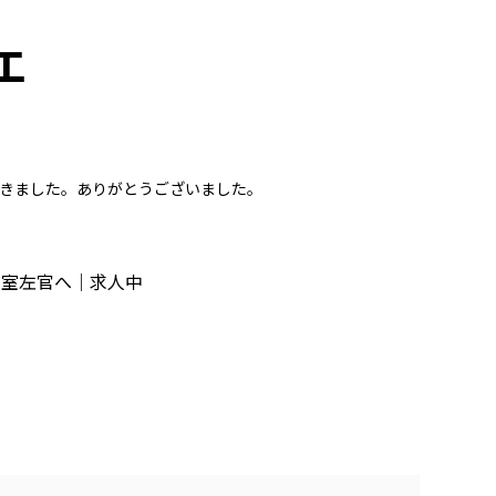
工
きました。ありがとうございました。
三室左官へ｜求人中