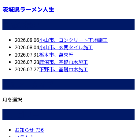
茨城県ラーメン人生
最近の投稿
2026.08.06
小山市、コンクリート下地施工
2026.08.04
小山市、玄関タイル施工
2026.07.31
栃木市、萬來軒
2026.07.28
鹿沼市、基礎巾木施工
2026.07.27
下野市、基礎巾木施工
月別アーカイブ
月を選択
カテゴリー
お知らせ
736
コラム
1