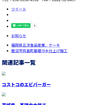
ツイート
お知らせ
福岡県五洋食品産業、ケーキ
鹿沼市貝島町基礎巾木仕上げ施工
関連記事一覧
コストコのエビバーガー
茨城県、基礎巾木施工