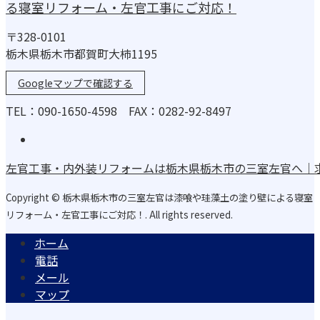
る寝室リフォーム・左官工事にご対応！
〒328-0101
栃木県栃木市都賀町大柿1195
Googleマップで確認する
TEL：090-1650-4598 FAX：0282-92-8497
左官工事・内外装リフォームは栃木県栃木市の三室左官へ｜
Copyright © 栃木県栃木市の三室左官は漆喰や珪藻土の塗り壁による寝室
リフォーム・左官工事にご対応！. All rights reserved.
ホーム
電話
メール
マップ