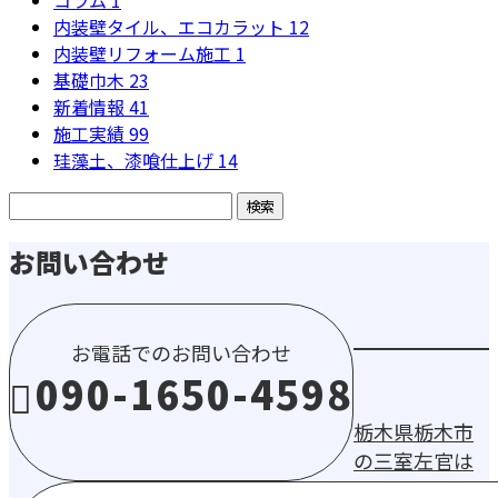
内装壁タイル、エコカラット
12
内装壁リフォーム施工
1
基礎巾木
23
新着情報
41
施工実績
99
珪藻土、漆喰仕上げ
14
お問い合わせ
お電話でのお問い合わせ
090-1650-4598
栃木県栃木市
の三室左官は