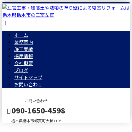
ホーム
業務案内
施工実績
採用情報
会社概要
ブログ
サイトマップ
お問い合わせ
お問い合わせ
090-1650-4598
栃木県栃木市都賀町大柿1195