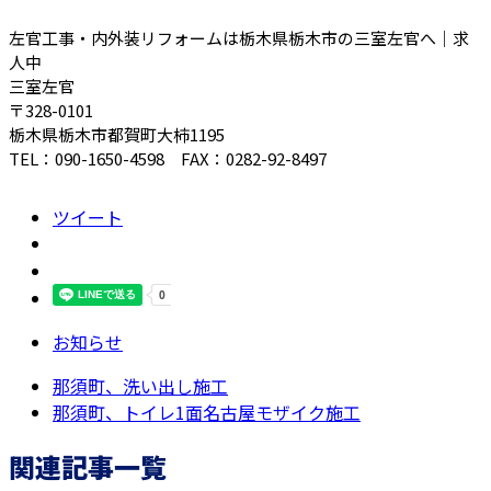
左官工事・内外装リフォームは栃木県栃木市の三室左官へ｜求
人中
三室左官
〒328-0101
栃木県栃木市都賀町大柿1195
TEL：090-1650-4598 FAX：0282-92-8497
ツイート
お知らせ
那須町、洗い出し施工
那須町、トイレ1面名古屋モザイク施工
関連記事一覧