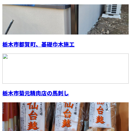
栃木市都賀町、基礎巾木施工
栃木市菊元精肉店の馬刺し