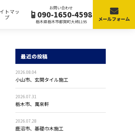
お問い合わせ
イトマッ
090-1650-4598
プ
メールフォーム
栃木県栃木市都賀町大柿1195
最近の投稿
2026.08.04
小山市、玄関タイル施工
2026.07.31
栃木市、萬來軒
2026.07.28
鹿沼市、基礎巾木施工