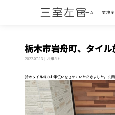
BLOG
お知らせ
栃木市岩舟町、タイル
ホーム
業務案
栃木市岩舟町、タイル
2022.07.13
お知らせ
鈴木タイル様のお手伝いをさせていただきました。玄関3