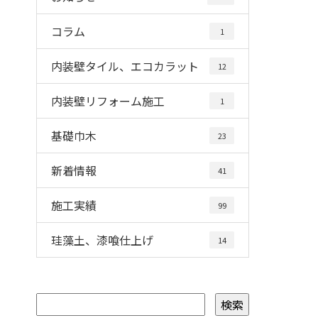
コラム
1
内装壁タイル、エコカラット
12
内装壁リフォーム施工
1
基礎巾木
23
新着情報
41
施工実績
99
珪藻土、漆喰仕上げ
14