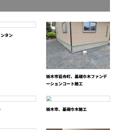
タンタン
栃木市岩舟町、基礎巾木ファンデ
ーションコート施工
丹
栃木市、基礎巾木施工