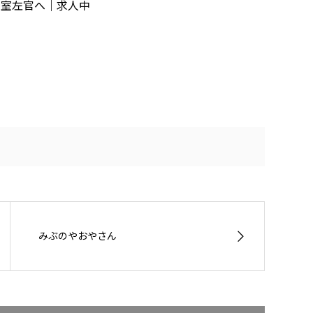
三室左官へ｜求人中
みぶのやおやさん