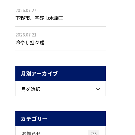
2026.07.27
下野市、基礎巾木施工
2026.07.21
冷やし担々麺
月別アーカイブ
月を選択
カテゴリー
お知らせ
735