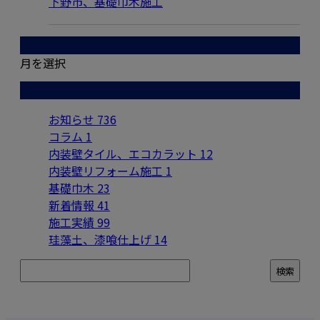
下野市、基礎巾木施工
月別アーカイブ
月を選択
カテゴリー
お知らせ
736
コラム
1
内装壁タイル、エコカラット
12
内装壁リフォーム施工
1
基礎巾木
23
新着情報
41
施工実績
99
珪藻土、漆喰仕上げ
14