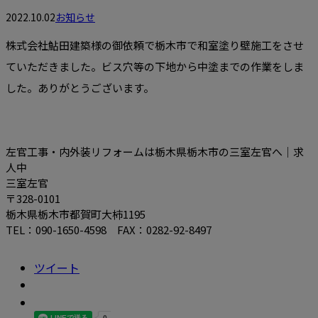
2022.10.02
お知らせ
株式会社鮎田建築様の御依頼で栃木市で和室塗り壁施工をさせ
ていただきました。ビス穴等の下地から中塗までの作業をしま
した。ありがとうございます。
左官工事・内外装リフォームは栃木県栃木市の三室左官へ｜求
人中
三室左官
〒328-0101
栃木県栃木市都賀町大柿1195
TEL：090-1650-4598 FAX：0282-92-8497
ツイート