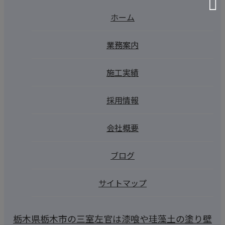
ホーム
業務案内
施工実績
採用情報
会社概要
ブログ
サイトマップ
栃木県栃木市の三室左官は漆喰や珪藻土の塗り壁