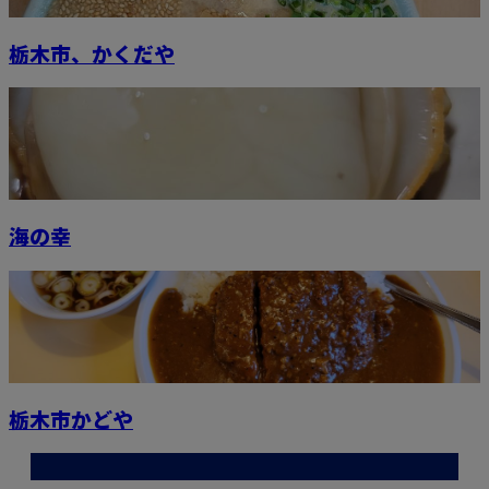
栃木市、かくだや
海の幸
栃木市かどや
最近の投稿