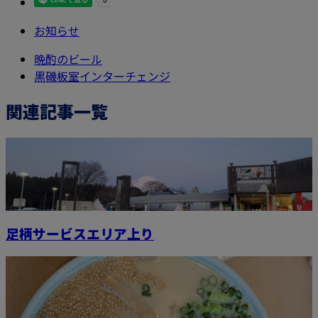
お知らせ
晩酌のビール
黒磯板室インターチェンジ
関連記事一覧
足柄サービスエリア上り