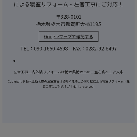
による寝室リフォーム・左官工事にご対応！
〒328-0101
栃木県栃木市都賀町大柿1195
Googleマップで確認する
TEL：090-1650-4598 FAX：0282-92-8497
左官工事・内外装リフォームは栃木県栃木市の三室左官へ｜求人中
Copyright © 栃木県栃木市の三室左官は漆喰や珪藻土の塗り壁による寝室リフォーム・左
官工事にご対応！. All rights reserved.