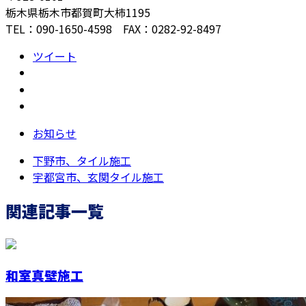
栃木県栃木市都賀町大柿1195
TEL：090-1650-4598 FAX：0282-92-8497
ツイート
お知らせ
下野市、タイル施工
宇都宮市、玄関タイル施工
関連記事一覧
和室真壁施工