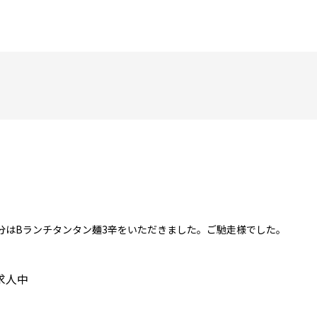
分はBランチタンタン麺3辛をいただきました。ご馳走様でした。
求人中