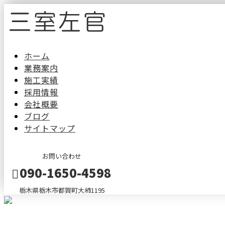
ホーム
業務案内
施工実績
採用情報
会社概要
ブログ
サイトマップ
お問い合わせ
090-1650-4598
栃木県栃木市都賀町大柿1195
メールフォーム