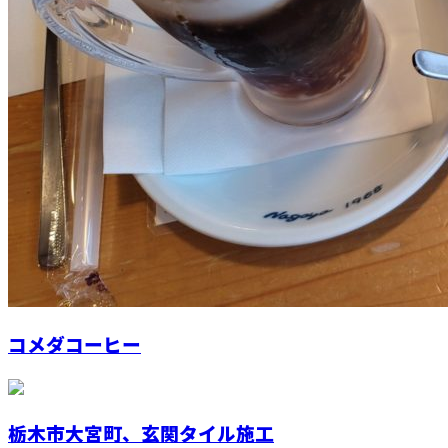
コメダコーヒー
栃木市大宮町、玄関タイル施工