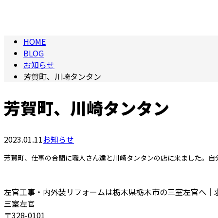
BLOG
HOME
BLOG
お知らせ
芳賀町、川崎タンタン
芳賀町、川崎タンタン
2023.01.11
お知らせ
芳賀町、仕事の合間に職人さん達と川崎タンタンの店に来ました。自
左官工事・内外装リフォームは栃木県栃木市の三室左官へ｜
三室左官
〒328-0101