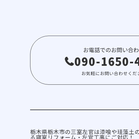
お電話でのお問い合わ
090-1650-
お気軽にお問い合わせくだ
栃木県栃木市の三室左官は漆喰や珪藻土
る寝室リフォーム・左官工事にご対応！