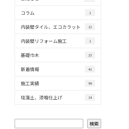
コラム
1
内装壁タイル、エコカラット
12
内装壁リフォーム施工
1
基礎巾木
23
新着情報
41
施工実績
99
珪藻土、漆喰仕上げ
14