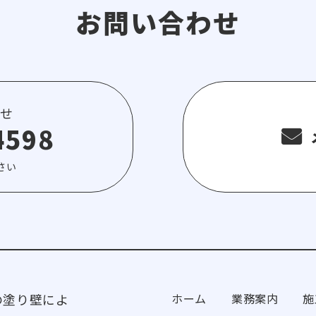
お問い合わせ
せ
4598
さい
の塗り壁によ
ホーム
業務案内
施