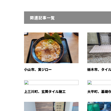
関連記事一覧
小山市、寅ジロー
栃木市、タイ
上三川町、玄関タイル施工
大平町、基礎