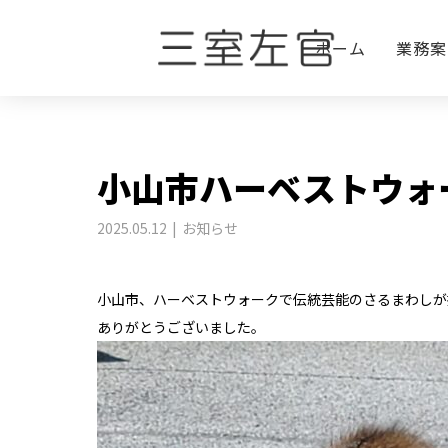
BLOG
お知らせ
小山市ハーベストウォ
ホーム
業務案
小山市ハーベストウォ
2025.05.12
お知らせ
小山市、ハーベストウォークで伝統芸能のさるまわしが
ありがとうございました。