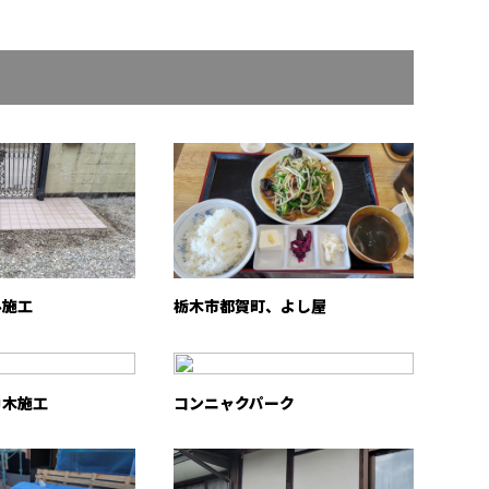
ル施工
栃木市都賀町、よし屋
巾木施工
コンニャクパーク