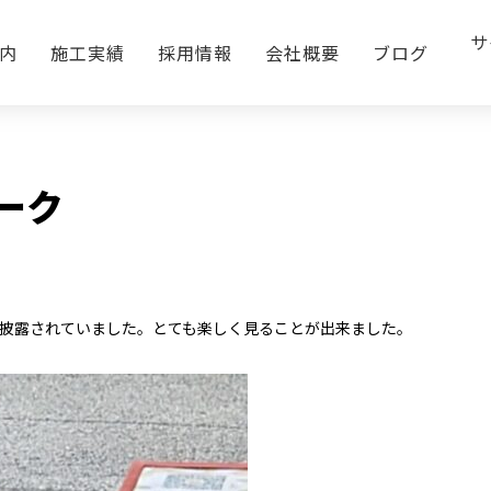
サ
ーク
内
施工実績
採用情報
会社概要
ブログ
BLOG
ーク
披露されていました。とても楽しく見ることが出来ました。