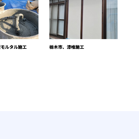
壁モルタル施工
栃木市、漆喰施工