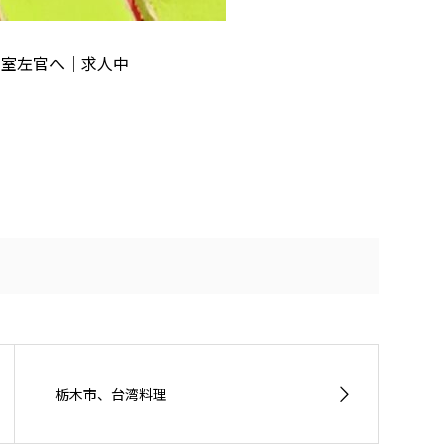
三室左官へ｜求人中
栃木市、台湾料理