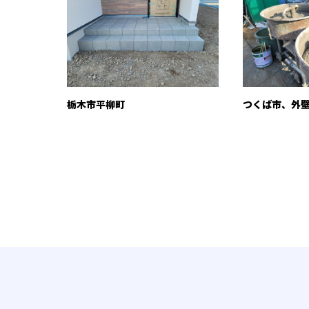
栃木市平柳町
つくば市、外