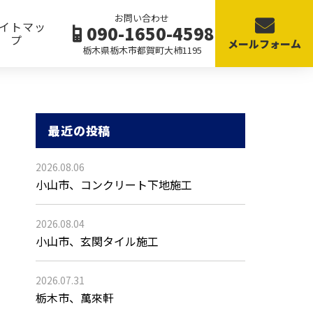
お問い合わせ
イトマッ
090-1650-4598
プ
メールフォーム
栃木県栃木市都賀町大柿1195
最近の投稿
2026.08.06
小山市、コンクリート下地施工
2026.08.04
小山市、玄関タイル施工
2026.07.31
栃木市、萬來軒