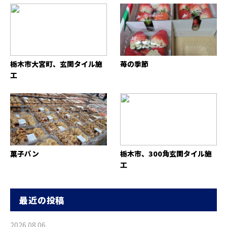
栃木市大宮町、玄関タイル施
苺の季節
工
菓子パン
栃木市、300角玄関タイル施
工
最近の投稿
2026.08.06