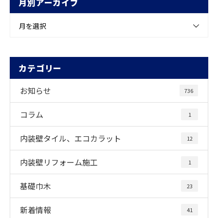
月別アーカイブ
月を選択
カテゴリー
お知らせ
736
コラム
1
内装壁タイル、エコカラット
12
内装壁リフォーム施工
1
基礎巾木
23
新着情報
41