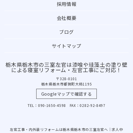
採用情報
会社概要
ブログ
サイトマップ
栃木県栃木市の三室左官は漆喰や珪藻土の塗り壁
による寝室リフォーム・左官工事にご対応！
〒328-0101
栃木県栃木市都賀町大柿1195
Googleマップで確認する
TEL：090-1650-4598 FAX：0282-92-8497
左官工事・内外装リフォームは栃木県栃木市の三室左官へ｜求人中