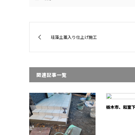
珪藻土藁入り仕上げ施工
関連記事一覧
栃木市、和室