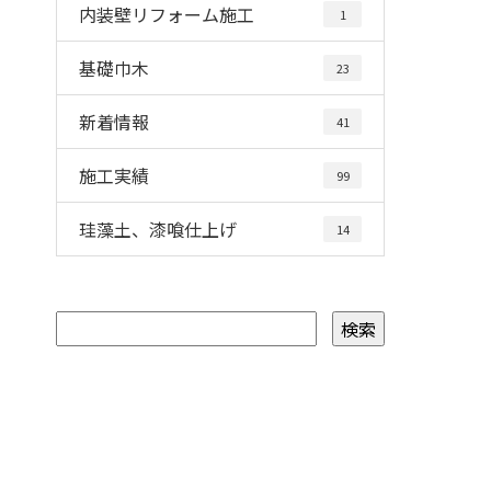
内装壁リフォーム施工
1
基礎巾木
23
新着情報
41
施工実績
99
珪藻土、漆喰仕上げ
14