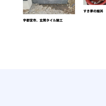
すき家の鰻丼
宇都宮市、玄関タイル施工