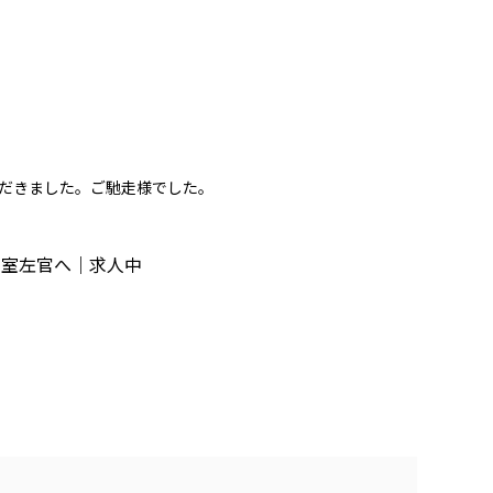
だきました。ご馳走様でした。
三室左官へ｜求人中