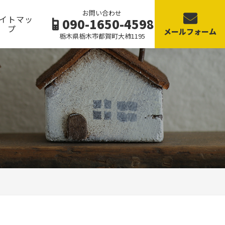
お問い合わせ
イトマッ
090-1650-4598
プ
メールフォーム
栃木県栃木市都賀町大柿1195