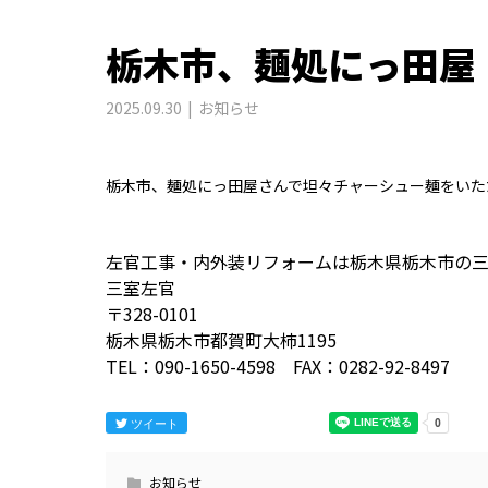
栃木市、麺処にっ田屋
2025.09.30
お知らせ
栃木市、麺処にっ田屋さんで坦々チャーシュー麺をいた
左官工事・内外装リフォームは栃木県栃木市の
三室左官
〒328-0101
栃木県栃木市都賀町大柿1195
TEL：090-1650-4598 FAX：0282-92-8497
ツイート
お知らせ