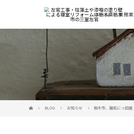
ホーム
業務案
BLOG
お知らせ
栃木市、麺処にっ田屋