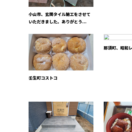
小山市、玄関タイル施工をさせて
いただきました。ありがとう...
那須町、昭和
壬生町コストコ