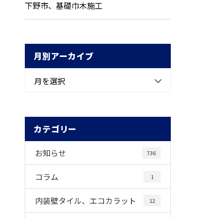
下野市、基礎巾木施工
月別アーカイブ
月を選択
カテゴリー
お知らせ
736
コラム
1
内装壁タイル、エコカラット
12