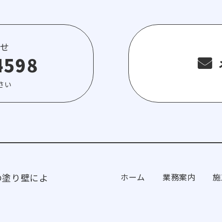
せ
4598
さい
の塗り壁によ
ホーム
業務案内
施