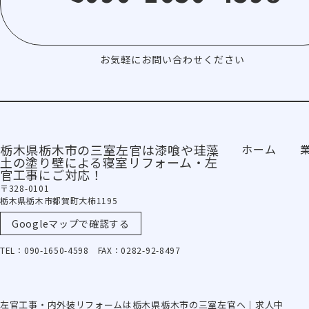
お気軽にお問い合わせください
栃木県栃木市の三室左官は漆喰や珪藻
ホーム
土の塗り壁による寝室リフォーム・左
官工事にご対応！
〒328-0101
栃木県栃木市都賀町大柿1195
Googleマップで確認する
TEL：090-1650-4598 FAX：0282-92-8497
左官工事・内外装リフォームは栃木県栃木市の三室左官へ｜求人中