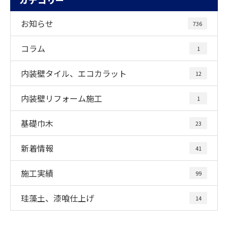
お知らせ
736
コラム
1
内装壁タイル、エコカラット
12
内装壁リフォーム施工
1
基礎巾木
23
新着情報
41
施工実績
99
珪藻土、漆喰仕上げ
14