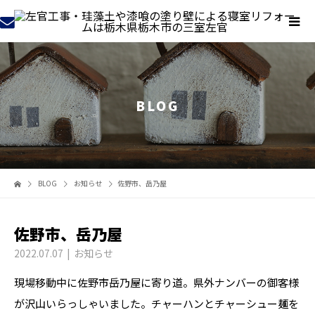
BLOG
BLOG
お知らせ
佐野市、岳乃屋
佐野市、岳乃屋
2022.07.07
お知らせ
現場移動中に佐野市岳乃屋に寄り道。県外ナンバーの御客様
が沢山いらっしゃいました。チャーハンとチャーシュー麺を