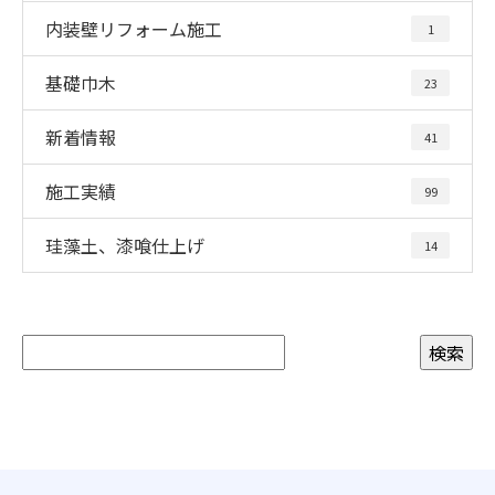
内装壁リフォーム施工
1
基礎巾木
23
新着情報
41
施工実績
99
珪藻土、漆喰仕上げ
14